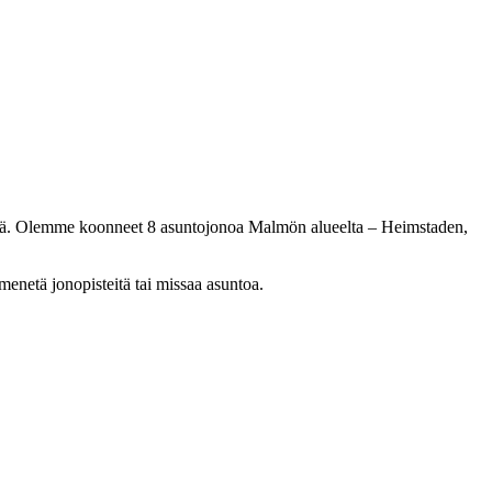
illä. Olemme koonneet 8 asuntojonoa Malmön alueelta – Heimstaden,
menetä jonopisteitä tai missaa asuntoa.