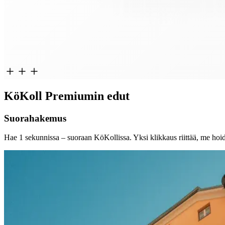
KöKoll Premiumin
edut
Suorahakemus
Hae 1 sekunnissa – suoraan KöKollissa. Yksi klikkaus riittää, me ho