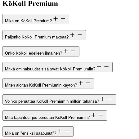
KöKoll Premium
Mikä on KöKoll Premium?
Paljonko KöKoll Premium maksaa?
Onko KöKoll edelleen ilmainen?
Mitkä ominaisuudet sisältyvät KöKoll Premiumiin?
Miten aloitan KöKoll Premiumin käytön?
Voinko peruuttaa KöKoll Premiumin milloin tahansa?
Mitä tapahtuu, jos peruutan KöKoll Premiumin?
Mikä on "ensiksi saapunut"?