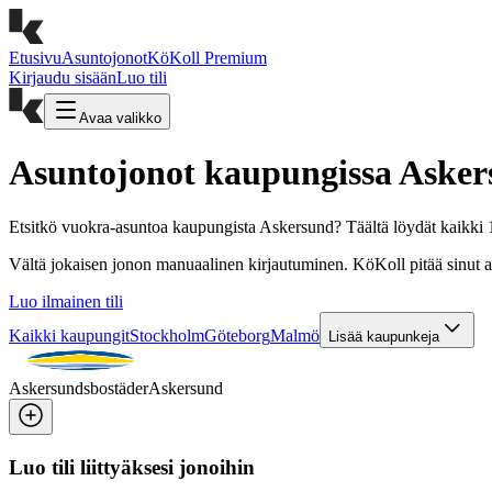
Etusivu
Asuntojonot
KöKoll Premium
Kirjaudu sisään
Luo tili
Avaa valikko
Asuntojonot kaupungissa Aske
Etsitkö vuokra-asuntoa kaupungista Askersund? Täältä löydät kaikki 1
Vältä jokaisen jonon manuaalinen kirjautuminen. KöKoll pitää sinut aut
Luo ilmainen tili
Kaikki kaupungit
Stockholm
Göteborg
Malmö
Lisää kaupunkeja
Askersundsbostäder
Askersund
Luo tili liittyäksesi jonoihin