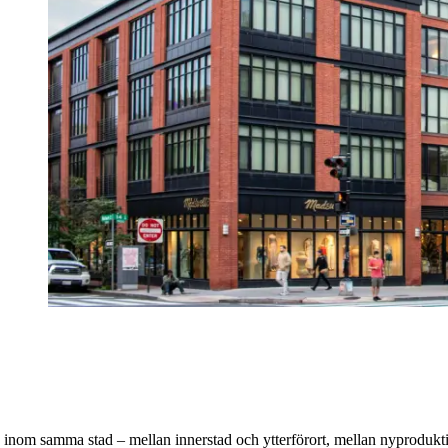
inom samma stad – mellan innerstad och ytterförort, mellan nyproduktion o