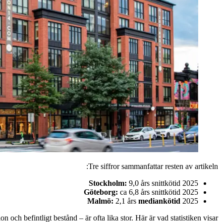
Tre siffror sammanfattar resten av artikeln:
Stockholm:
9,0 års snittkötid 2025
Göteborg:
ca 6,8 års snittkötid 2025
Malmö:
2,1 års
mediankötid
2025
ch befintligt bestånd – är ofta lika stor. Här är vad statistiken visar.