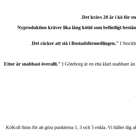
I Stockho
I Göteborg är en etta klart snabbare än
KöKoll finns för att göra punkterna 1, 3 och 5 enkla. Vi håller dig a