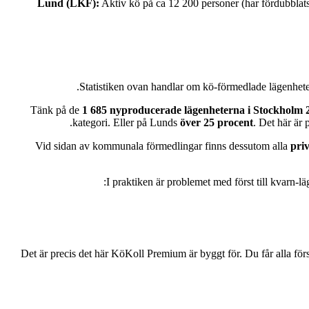
Lund (LKF):
Aktiv kö på ca 12 200 personer (har fördubblats 
Statistiken ovan handlar om kö-förmedlade lägenhete
Tänk på de
1 685 nyproducerade lägenheterna i Stockholm 2
kategori. Eller på Lunds
över 25 procent
. Det här är 
Vid sidan av kommunala förmedlingar finns dessutom alla
pri
I praktiken är problemet med först till kvarn-l
Det är precis det här KöKoll Premium är byggt för. Du får alla först