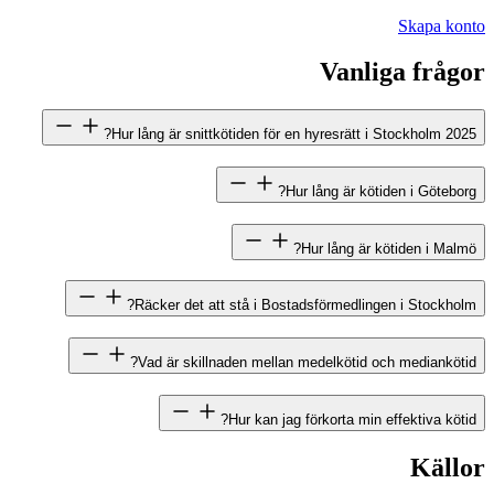
Skapa konto
Vanliga frågor
Hur lång är snittkötiden för en hyresrätt i Stockholm 2025?
Hur lång är kötiden i Göteborg?
Hur lång är kötiden i Malmö?
Räcker det att stå i Bostadsförmedlingen i Stockholm?
Vad är skillnaden mellan medelkötid och mediankötid?
Hur kan jag förkorta min effektiva kötid?
Källor