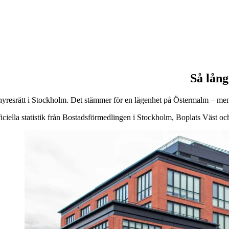
Så lång
en hyresrätt i Stockholm. Det stämmer för en lägenhet på Östermalm – men 
iciella statistik från Bostadsförmedlingen i Stockholm, Boplats Väst och