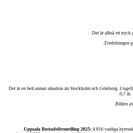
Det är alltså ett tryc
Fördelningen p
Det är en helt annan situation än Stockholm och Göteborg. Ungef
0,7 år.
Bilden av
Uppsala Bostadsförmedling 2025:
4 816 vanliga hyresrä