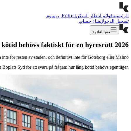
الرئيسية
قوائم انتظار السكن
KöKoll بريميوم
تسجيل الدخول
إنشاء حساب
فتح القائمة
 kötid behövs faktiskt för en hyresrätt 2026
inte för resten av staden, och definitivt inte för Göteborg eller Malmö.
 Boplats Syd för att svara på frågan: hur lång kötid behövs egentligen?