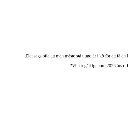
Det sägs ofta att man måste stå tjugo år i kö för att få 
Vi har gått igenom 2025 års off