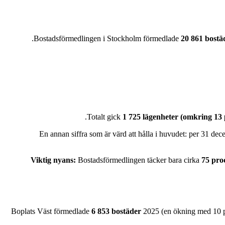
Bostadsförmedlingen i Stockholm förmedlade
20 861 bostä
Totalt gick
1 725 lägenheter (omkring 13 
En annan siffra som är värd att hålla i huvudet: per 31 
Viktig nyans:
Bostadsförmedlingen täcker bara cirka
75 pro
Boplats Väst förmedlade
6 853 bostäder
2025 (en ökning med 10 p