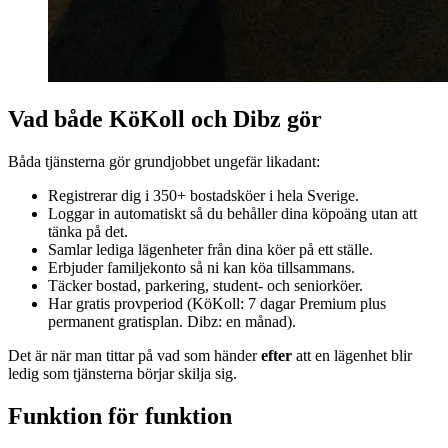
Vad både KöKoll och Dibz gör
Båda tjänsterna gör grundjobbet ungefär likadant:
Registrerar dig i 350+ bostadsköer i hela Sverige.
Loggar in automatiskt så du behåller dina köpoäng utan att
tänka på det.
Samlar lediga lägenheter från dina köer på ett ställe.
Erbjuder familjekonto så ni kan köa tillsammans.
Täcker bostad, parkering, student- och seniorköer.
Har gratis provperiod (KöKoll: 7 dagar Premium plus
permanent gratisplan. Dibz: en månad).
Det är när man tittar på vad som händer
efter
att en lägenhet blir
ledig som tjänsterna börjar skilja sig.
Funktion för funktion