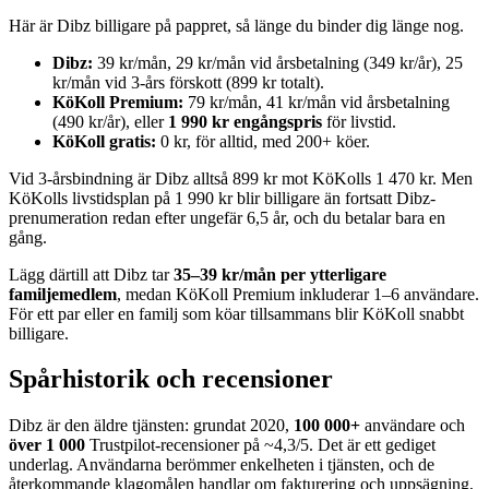
Här är Dibz billigare på pappret, så länge du binder dig länge nog.
Dibz:
39 kr/mån, 29 kr/mån vid årsbetalning (349 kr/år), 25
kr/mån vid 3-års förskott (899 kr totalt).
KöKoll Premium:
79 kr/mån, 41 kr/mån vid årsbetalning
(490 kr/år), eller
1 990 kr engångspris
för livstid.
KöKoll gratis:
0 kr, för alltid, med 200+ köer.
Vid 3-årsbindning är Dibz alltså 899 kr mot KöKolls 1 470 kr. Men
KöKolls livstidsplan på 1 990 kr blir billigare än fortsatt Dibz-
prenumeration redan efter ungefär 6,5 år, och du betalar bara en
gång.
Lägg därtill att Dibz tar
35–39 kr/mån per ytterligare
familjemedlem
, medan KöKoll Premium inkluderar 1–6 användare.
För ett par eller en familj som köar tillsammans blir KöKoll snabbt
billigare.
Spårhistorik och recensioner
Dibz är den äldre tjänsten: grundat 2020,
100 000+
användare och
över 1 000
Trustpilot-recensioner på ~4,3/5. Det är ett gediget
underlag. Användarna berömmer enkelheten i tjänsten, och de
återkommande klagomålen handlar om fakturering och uppsägning,